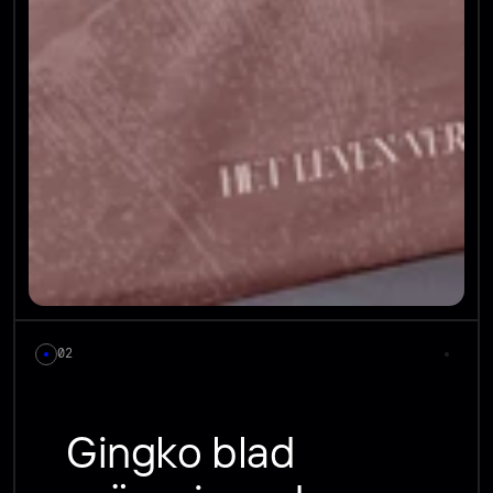
02
Gingko blad 