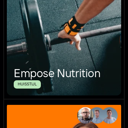
Empose Nutrition
HUISSTIJL