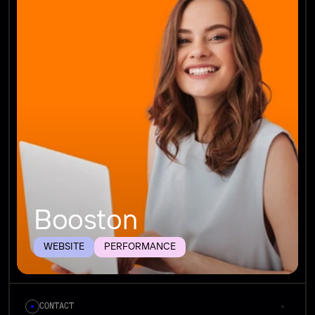
Booston
WEBSITE
PERFORMANCE
CONTACT